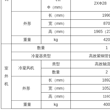
2XΦ28
Φ（mm）
长（mm）
199
外形
宽（mm）
870
高（mm）
1965（2
重量
kg
420
数量
1
冷凝器类型
高效紫铜管
类型
高效轴
冷凝风机
室
数量
2
外
长（mm）
189
机
外形
宽（mm）
105
高（mm）
116
重量
kg
400