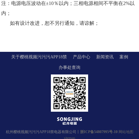
注：电源电压波动在±10％以内；三相电源相间不平衡在2%以
内；
如有设计改进，恕不另行通知，请谅解；
关于樱桃视频污污污APP18禁
产品中心
新闻资讯
案例
办事处查询
杭州樱桃视频污污污APP18禁电器有限公司丨
浙ICP备54807995号-10
网站地图
sitemap